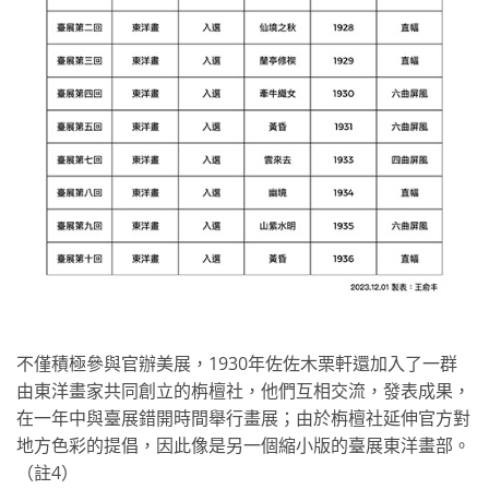
不僅積極參與官辦美展，1930年佐佐木栗軒還加入了一群
由東洋畫家共同創立的栴檀社，他們互相交流，發表成果，
在一年中與臺展錯開時間舉行畫展；由於栴檀社延伸官方對
地方色彩的提倡，因此像是另一個縮小版的臺展東洋畫部。
（註4）