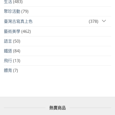
生活
(483)
聚珍活動
(79)
臺灣古寫真上色
(378)
藝術美學
(462)
語言
(50)
鐵道
(84)
飛行
(13)
體育
(7)
熱賣商品