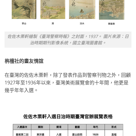
佐佐木栗軒繪製《臺灣警察時報》之封面，1937。 圖片來源：日
治時期期刊影像系統，國立臺灣圖書館。
栴檀社
的畫友情誼
在臺灣的佐佐木栗軒，除了發表作品到警察刊物之外，回顧
1927年至1936年以來，臺灣美術展覽會的十年間，他更是
幾乎年年入選。