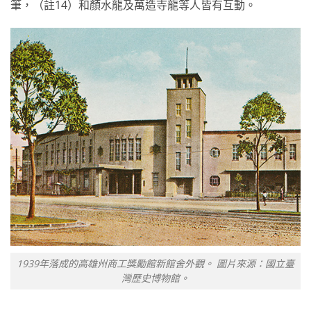
筆，（註14）和顏水龍及萬造寺龍等人皆有互動。
1939年落成的高雄州商工獎勵館新館舍外觀。 圖片來源：國立臺
灣歷史博物館。