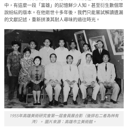
中，有這麼一段「富雄」的記憶鮮少人知，甚至衍生數個眾
說紛紜的版本。在他逝世十多年後，我們只能嘗試解讀遺漏
的文獻記述，重新拼湊其耐人尋味的過往時光。
1955年高雄美術研究會第一屆會員展合影（後排右二者為林有
涔）。 圖片來源：高雄市立美術館。