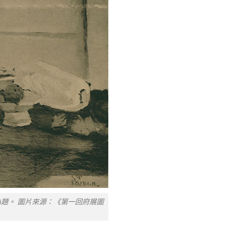
題。 圖片來源：《第一回府展圖