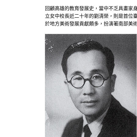
回顧高雄的教育發展史，當中不乏具畫家
立女中校長近二十年的劉清榮，則是首位
於地方美術發展貢獻頗多，扮演著南部美