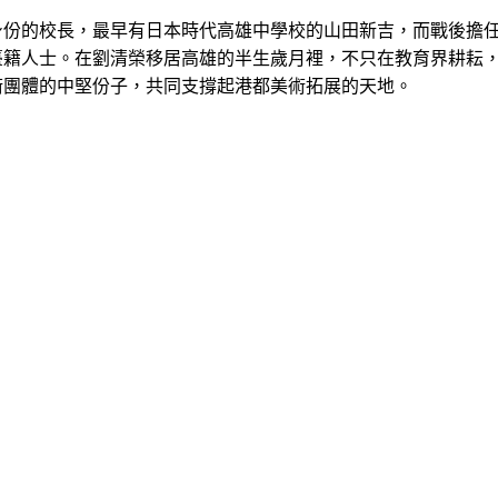
身份的校長，最早有日本時代高雄中學校的山田新吉，而戰後擔
臺籍人士。在劉清榮移居高雄的半生歲月裡，不只在教育界耕耘
術團體的中堅份子，共同支撐起港都美術拓展的天地。