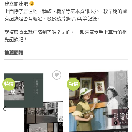
建立關連吧
上面除了居住地、種族、職業等基本資訊以外，較早期的還
有記錄是否有纏足、吸食鴉片(阿片)等等記錄。
就這麼簡單就申請到了嗎？是的，一起來感受手上真實的祖
先記錄吧！
推薦閱讀
特價
特價
加到
加到
關注
關注
商品
商品