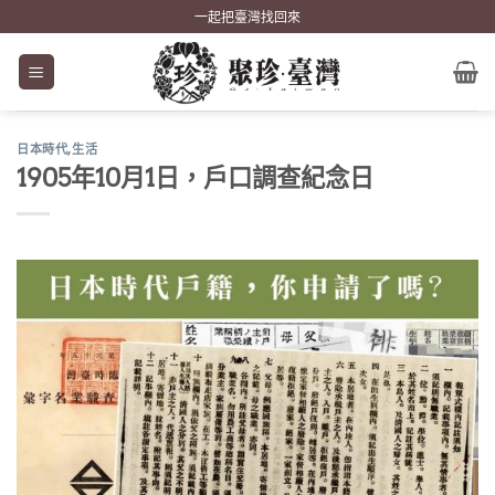
Skip
一起把臺灣找回來
to
content
日本時代
,
生活
1905年10月1日，戶口調查紀念日