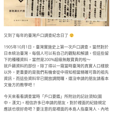
又到了每年的臺灣戶口調查紀念日了
1905年10月1日，臺灣實施史上第一次戶口調查。當然對於
日本統治臺灣，每個人可以有自己的觀點和解讀，但這些留
下的種種資料，當然是200%超級無敵寶貴的啦～
就戶籍資料的部份，除了得以一窺當時臺灣的真實人口樣貌
以外，更重要的是我們有機會從中得知相當精確可靠的祖先
資訊，而這些資料早已開放調閱囉，還沒申請的朋友請看本
文後方的教學吧！
今天來看看調查當時「戶口要鑑」所附註的記註須知(圖
中，漢文)。相信許多已申請的朋友，對於裡面的紀錄規定
應該也很好奇吧？要注意的是裡面的本島人指臺灣人、內地