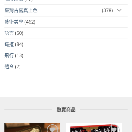
臺灣古寫真上色
(378)
藝術美學
(462)
語言
(50)
鐵道
(84)
飛行
(13)
體育
(7)
熱賣商品