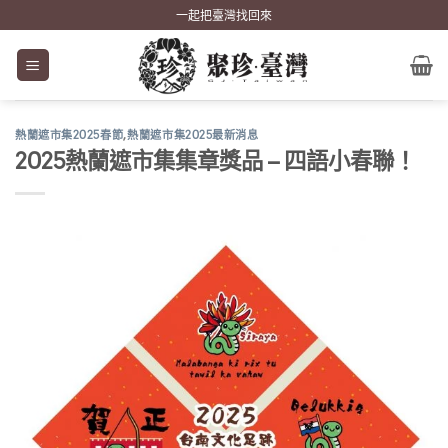
Skip
一起把臺灣找回來
to
content
熱蘭遮市集2025春節
,
熱蘭遮市集2025最新消息
2025熱蘭遮市集集章獎品 – 四語小春聯！