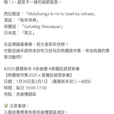
哦！)，感受不一樣的過節氣氛。
西拉雅語：「Malabanga ki rix tu tawil ka vahaw」
漢語：「新年快樂」
荷蘭語：「Gelukkig Nieuwjaar」
日本語：「賀正」
在這裡藉著春聯，祝大家新年快樂！
也歡迎過年趕快來好吃又好玩的熱蘭遮市集，參加有趣的集
章活動吧!!
#2025農曆新年 #赤嵌樓 #普羅民遮賀新春
【熱蘭遮市集2025 x 普羅民遮賀新春】
日期：1月30日至2月1日 （農曆新年初二～初四）
時間：每日 10:00-17:00
地點：赤嵌樓園區
注意事項：
入園收費標準依照赤嵌樓園區規定。