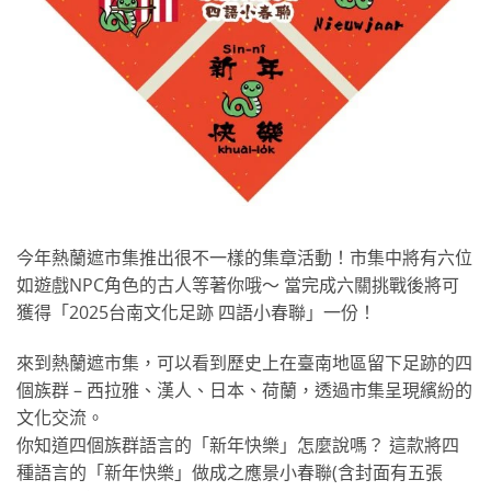
今年熱蘭遮市集推出很不一樣的集章活動！市集中將有六位
如遊戲NPC角色的古人等著你哦～ 當完成六關挑戰後將可
獲得「2025台南文化足跡 四語小春聯」一份！
來到熱蘭遮市集，可以看到歷史上在臺南地區留下足跡的四
個族群 – 西拉雅、漢人、日本、荷蘭，透過市集呈現繽紛的
文化交流。
你知道四個族群語言的「新年快樂」怎麼說嗎？ 這款將四
種語言的「新年快樂」做成之應景小春聯(含封面有五張