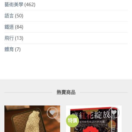
藝術美學
(462)
語言
(50)
鐵道
(84)
飛行
(13)
體育
(7)
熱賣商品
特價
加到
加到
關注
關注