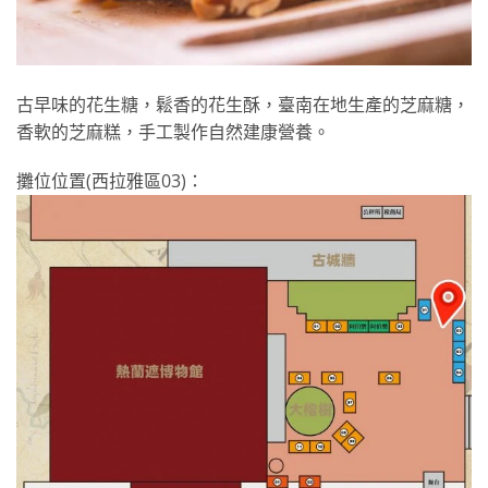
古早味的花生糖，鬆香的花生酥，臺南在地生產的芝麻糖，
香軟的芝麻糕，手工製作自然建康營養。
攤位位置(西拉雅區03)：