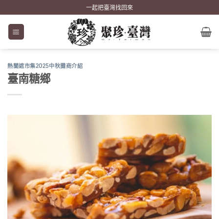
Skip
一起把臺灣找回來
to
content
熱蘭遮市集2025中秋攤商介紹
臺南糖鄉