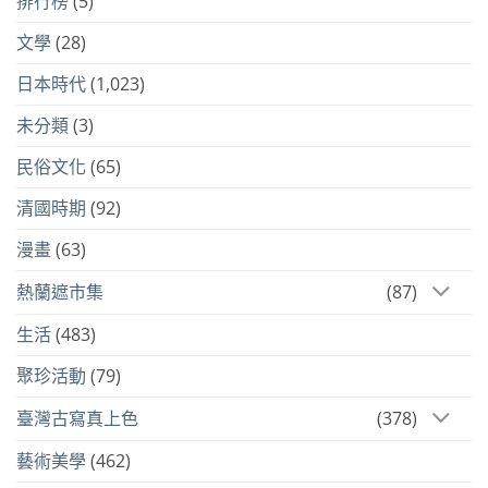
排行榜
(5)
文學
(28)
日本時代
(1,023)
未分類
(3)
民俗文化
(65)
清國時期
(92)
漫畫
(63)
熱蘭遮市集
(87)
生活
(483)
聚珍活動
(79)
臺灣古寫真上色
(378)
藝術美學
(462)