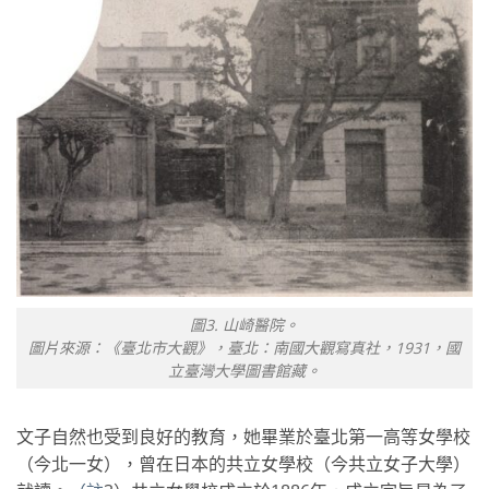
圖3. 山崎醫院。
圖片來源：《臺北市大觀》，臺北：南國大觀寫真社，1931，國
立臺灣大學圖書館藏。
文子自然也受到良好的教育，她畢業於臺北第一高等女學校
（今北一女），曾在日本的共立女學校（今共立女子大學）