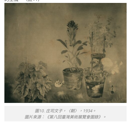
圖10. 庄司文子，〈朝〉，1934。
圖片來源：《第八回臺灣美術展覽會圖錄》。