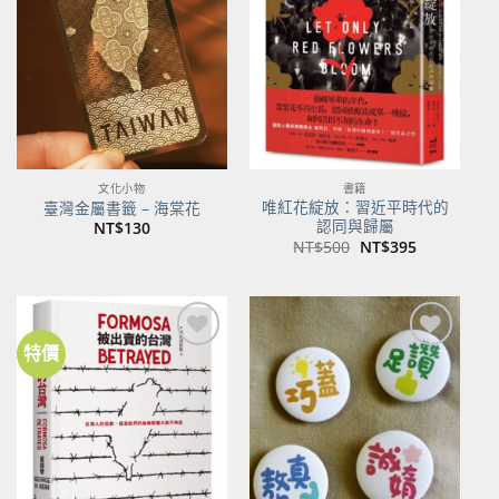
關注
關注
商品
商品
文化小物
書籍
唯紅花綻放：習近平時代的
臺灣金屬書籤 – 海棠花
認同與歸屬
NT$
130
原
目
NT$
500
NT$
395
始
前
價
價
格：
格：
NT$500。
NT$395。
特價
加到
加到
關注
關注
商品
商品