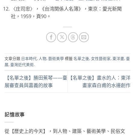
〈庄司忠〉，《台湾関係人名簿》，東京：愛光新聞
社，1959，頁90。
文章分類
日本時代
,
人物
,
藝術美學
標籤
名單之後
,
女性藝術家
,
東洋畫
,
臺
展
,
臺灣近代美術
.
【名單之後】勝田蕉琴——臺
【名單之後】畫水的人：東洋
展審查員與嘉義的故事
畫家森白甫的水邊創作
記憶故事
從【歷史上的今天】，到人物、建築、藝術美學、民俗文