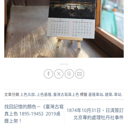
文章分類
上色北部
,
上色基隆
,
臺灣古寫真上色
標籤
基隆車站
,
建築
,
車站
.
找回記憶的顏色－《臺灣古寫
1874年10月31日，日清簽訂
真上色 1895-1945》2019桌
北京專約處理牡丹社事件
曆上架！