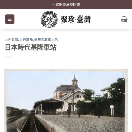
Skip
一起把臺灣找回來
to
content
上色北部
,
上色基隆
,
臺灣古寫真上色
日本時代基隆車站