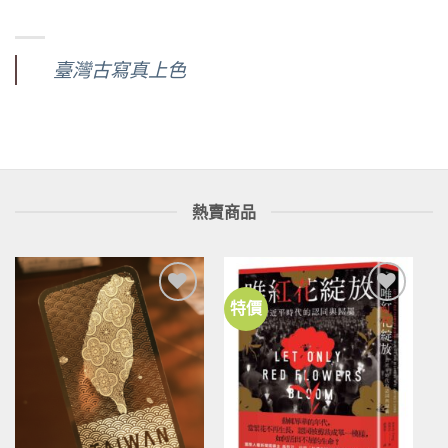
臺灣古寫真上色
熱賣商品
特價
加到
加到
關注
關注
商品
商品