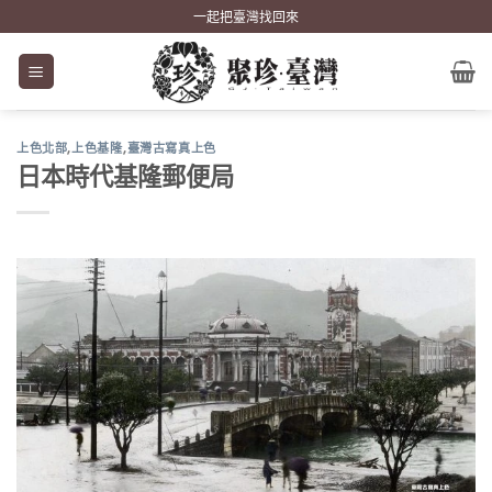
Skip
一起把臺灣找回來
to
content
上色北部
,
上色基隆
,
臺灣古寫真上色
日本時代基隆郵便局