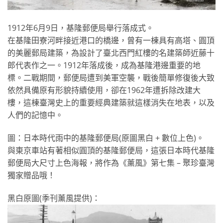
1912年6月9日，基隆郵便局舉行落成式。
在基隆田寮河畔接近港口的橋邊，曾有一棟具有高塔、圓頂
的美麗郵局建築，為設計了臺北西門紅樓的名建築師近藤十
郎代表作之一。1912年落成後，成為基隆港邊重要的地
標。二戰期間，郵便局遭到美軍空襲，戰後簡單修復後大致
依然具備原有形貌持續使用，卻在1962年遭拆除改建大
樓，這棟臺灣史上的重要經典建築就這樣消失在地表，以及
人們的記憶中。
圖：日本時代雨中的基隆郵便局(原圖黑白 + 數位上色)。
與東京車站有著相似圓頂的基隆郵便局，這張日本時代基隆
郵便局大尺寸上色海報，將作為《薰風》第七集 – 聚珍臺灣
獨家贈品哦！
黑白原圖(季刊薰風提供)：