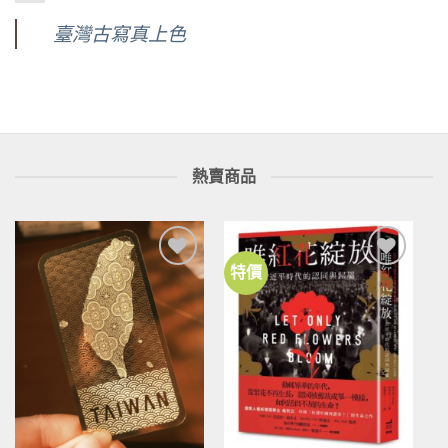
臺灣古寫真上色
熱賣商品
特價
加到
加到
關注
關注
商品
商品