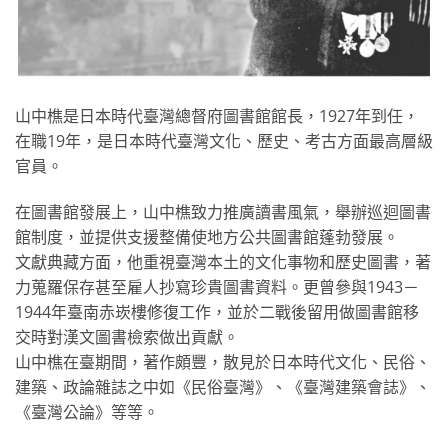
山中樵是日本時代臺灣總督府圖書館館長，1927年到任，
在職19年，是日本時代臺灣文化、歷史、考古方面最高層級
官員。
在圖書館發展上，山中樵致力推廣讀書風氣，舉辦巡迴圖書
館制度，並提供支援整備使地方公共圖書館蓬勃發展。
文獻典藏方面，他重視臺灣本土的文化事物和歷史圖書，著
力蒐羅保存甚至雇人抄寫珍貴圖書資料。更曾參與1943－
1944年臺南赤崁樓修復工作，並於二戰後留用做圖書館移
交時對漢文圖書檢索做出貢獻。
山中樵在臺期間，著作頗豐，散見於日本時代文化、民俗、
建築、政論雜誌之中如《民俗臺灣》、《臺灣建築會誌》、
《臺灣公論》等等。