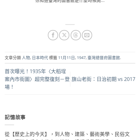
你知道臺灣的圖書館是什麼時候開...
文章分類
人物
,
日本時代
標籤
11月11日
,
1947
,
臺灣總督府圖書館
.
首次曝光！1935年〈大稻埕
案內市街圖〉超完整復刻－登
旗山老街：日治初期 vs 2017
場！
記憶故事
從【歷史上的今天】，到人物、建築、藝術美學、民俗文