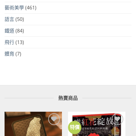
藝術美學
(461)
語言
(50)
鐵道
(84)
飛行
(13)
體育
(7)
熱賣商品
特價
加到
加到