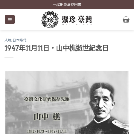
Skip
一起把臺灣找回來
to
content
人物
,
日本時代
1947年11月11日，山中樵逝世紀念日