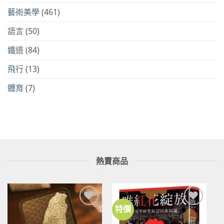
藝術美學
(461)
語言
(50)
鐵道
(84)
飛行
(13)
體育
(7)
熱賣商品
特價
加到
加到
關注
關注