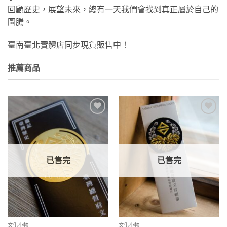
回顧歷史，展望未來，總有一天我們會找到真正屬於自己的
圖騰。
臺南臺北實體店同步現貨販售中！
推薦商品
加到
加到
關注
關注
商品
商品
已售完
已售完
文化小物
文化小物