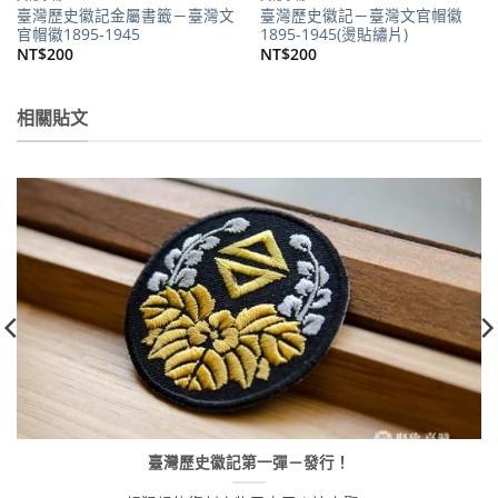
臺灣歷史徽記金屬書籤－臺灣文
臺灣歷史徽記－臺灣文官帽徽
官帽徽1895-1945
1895-1945(燙貼繡片)
NT$
200
NT$
200
相關貼文
臺灣歷史徽記第一彈－發行！