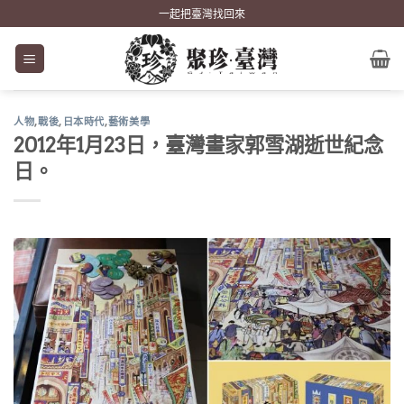
Skip
一起把臺灣找回來
to
content
人物
,
戰後
,
日本時代
,
藝術美學
2012年1月23日，臺灣畫家郭雪湖逝世紀念
日。