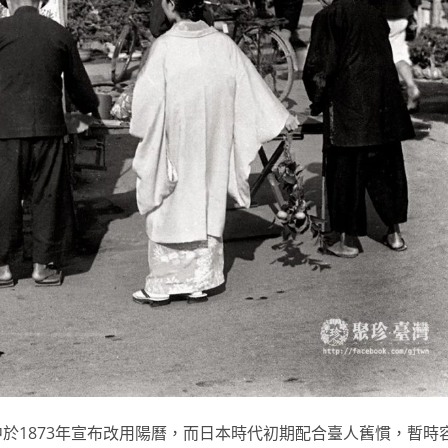
於1873年宣布改用陽曆，而日本時代初期配合臺人舊慣，暫時