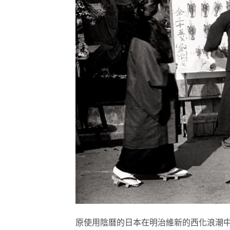
原使用陰曆的日本在明治維新的西化浪潮中