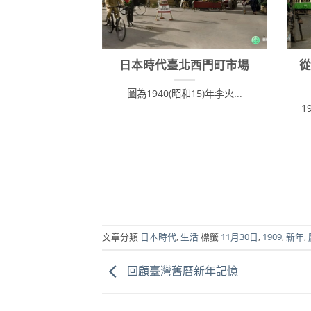
日本時代臺北西門町市場
圖為1940(昭和15)年李火...
1
文章分類
日本時代
,
生活
標籤
11月30日
,
1909
,
新年
,
回顧臺灣舊曆新年記憶