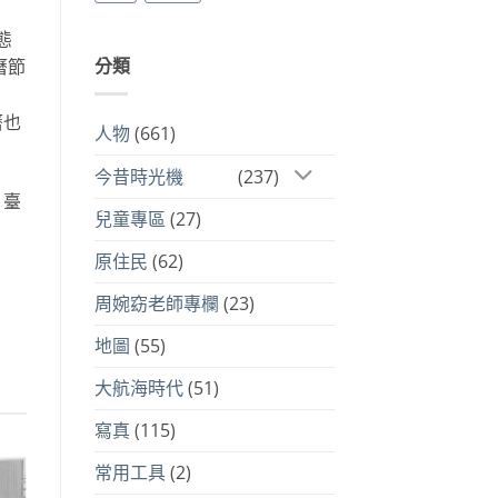
態
分類
曆節
曆也
人物
(661)
今昔時光機
(237)
。臺
兒童專區
(27)
原住民
(62)
周婉窈老師專欄
(23)
地圖
(55)
大航海時代
(51)
寫真
(115)
常用工具
(2)