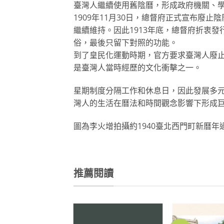
臺灣人繼續使用舊陰曆，形成政府機關、
1909年11月30日，總督府正式宣布廢
繼續維持。因此1913年底，總督府折衷
俗，最後只留下對照的功能。
到了皇民化運動時期，官方要求臺灣人廢
是臺灣人當時經歷的文化衝擊之一。
星期制度分隔工作和休息日，因此發展多
灣人的生活在曆法和時間觀念影響下形成
圖為李火增拍攝約1940臺北西門町新曆
推薦閱讀