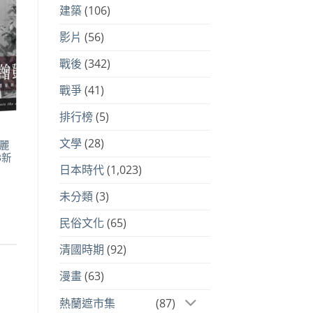
建築
(106)
到
注
品
影片
(56)
戰後
(342)
戰爭
(41)
排行榜
(5)
文學
(28)
麗
3新
日本時代
(1,023)
未分類
(3)
57。
民俗文化
(65)
清國時期
(92)
漫畫
(63)
熱蘭遮市集
(87)