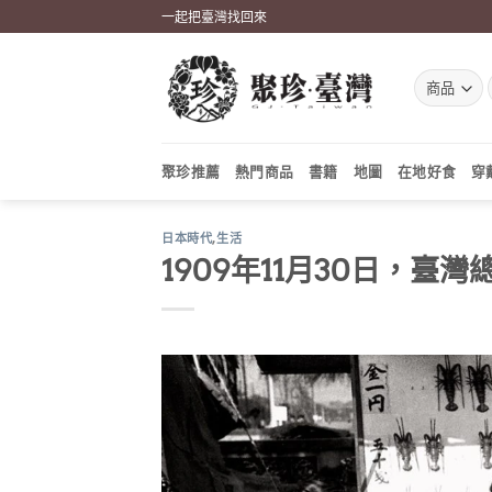
Skip
一起把臺灣找回來
to
content
聚珍推薦
熱門商品
書籍
地圖
在地好食
穿
日本時代
,
生活
1909年11月30日，臺