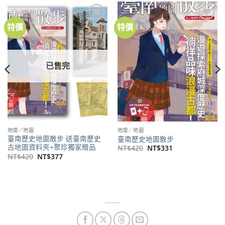
特價
特價
加到
加到
關注
關注
商品
商品
已售完
地理／地圖
地理／地圖
臺南歷史地圖散步 送臺南歷史
臺南歷史地圖散步
古地圖資料夾+聚珍獨家贈品
原
目
NT$
420
NT$
331
始
前
原
目
NT$
420
NT$
377
價
價
始
前
格：
格：
價
價
NT$420。
NT$331。
格：
格：
NT$420。
NT$377。