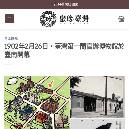
Skip
一起把臺灣找回來
to
content
日本時代
1902年2月26日，臺灣第一間官辦博物館於
臺南開幕