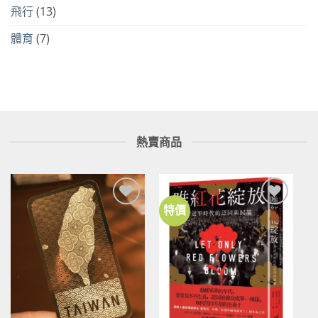
飛行
(13)
體育
(7)
熱賣商品
特價
加到
加到
關注
關注
商品
商品