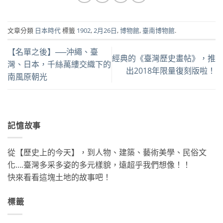
文章分類
日本時代
標籤
1902
,
2月26日
,
博物館
,
臺南博物館
.
【名單之後】──沖繩、臺
經典的《臺灣歷史畫帖》，推
灣、日本，千絲萬縷交織下的
出2018年限量復刻版啦！
南風原朝光
記憶故事
從【歷史上的今天】，到人物、建築、藝術美學、民俗文
化….臺灣多采多姿的多元樣貌，遠超乎我們想像！！
快來看看這塊土地的故事吧！
標籤