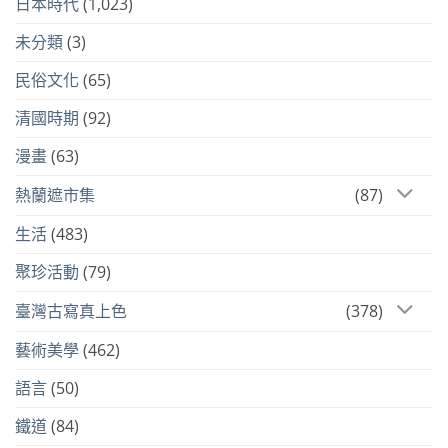
日本時代
(1,023)
未分類
(3)
民俗文化
(65)
清國時期
(92)
漫畫
(63)
熱蘭遮市集
(87)
生活
(483)
聚珍活動
(79)
臺灣古寫真上色
(378)
藝術美學
(462)
語言
(50)
鐵道
(84)