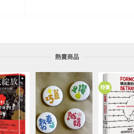
熱賣商品
特價
加到
加到
關注
關注
商品
商品