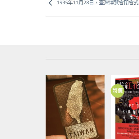
1935年11月28日，臺灣博覽會閉會式
特價
加到
關注
商品