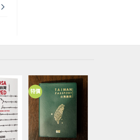
特價
加到
加到
關注
關注
商品
商品