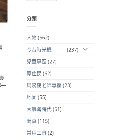
分類
人物
(662)
灣
今昔時光機
(237)
兒童專區
(27)
原住民
(62)
最
周婉窈老師專欄
(23)
哪一
地圖
(55)
大航海時代
(51)
寫真
(115)
常用工具
(2)