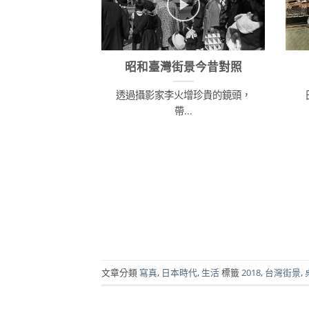
昭和臺灣街景今昔對照
透過攝影家李火增珍貴的鏡頭，
帶...
文章分類
寫真
,
日本時代
,
生活
標籤
2018
,
台灣街景
,