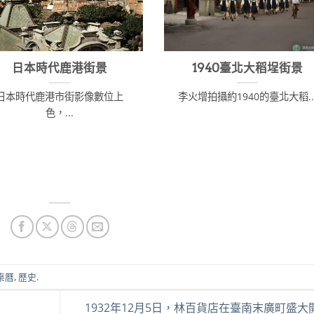
日本時代鹿港街景
1940臺北大稻埕街景
日本時代鹿港市街影像數位上
李火增拍攝約1940的臺北大稻..
色，...
桌曆
,
歷史
.
1932年12月5日，林百貨店在臺南末廣町盛大