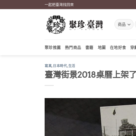
Skip
一起把臺灣找回來
to
content
聚珍推薦
熱門商品
書籍
地圖
在地好食
穿
寫真
,
日本時代
,
生活
臺灣街景2018桌曆上架