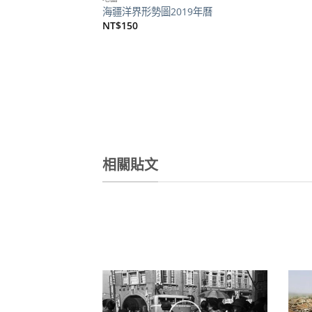
海疆洋界形勢圖2019年曆
NT$
150
相關貼文