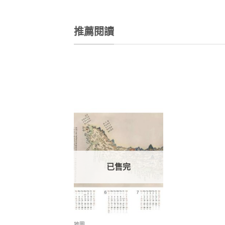
推薦閱讀
加到
關注
商品
已售完
地圖