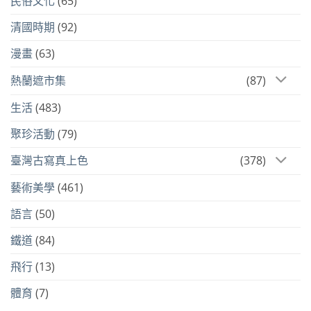
民俗文化
(65)
清國時期
(92)
漫畫
(63)
熱蘭遮市集
(87)
生活
(483)
聚珍活動
(79)
臺灣古寫真上色
(378)
藝術美學
(461)
語言
(50)
鐵道
(84)
飛行
(13)
體育
(7)