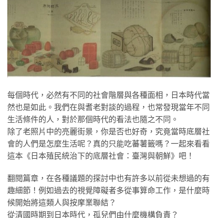
每個時代，必然有不同的社會階層與各種面相，日本時代當
然也是如此。我們在與耆老對談的過程，也常發現當年不同
生活條件的人，對於那個時代的看法也隨之不同。
除了老照片中的亮麗街景，你是否也好奇，究竟當時底層社
會的人們是怎麼生活呢？真的只能吃蕃薯籤嗎？一起來看看
這本《日本殖民統治下的底層社會：臺灣與朝鮮》吧！
翻閱篇章，在各種議題的探討中也有許多以前從未想過的有
趣細節！例如過去的視覺障礙者多從事算命工作，是什麼時
候開始將這類人與按摩業聯結？
從清國時期到日本時代，孤兒們由什麼機構負責？