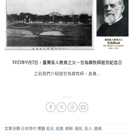
1921年9月7日，臺灣盲人教育之父－甘為霖牧師逝世紀念日
之前我們介紹過甘為霖牧師，身兼...
文章分類
日本時代
標籤
孤兒
,
底層
,
朝鮮
,
殖民
,
盲人
,
邊緣
.