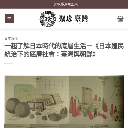
Skip
一起把臺灣找回來
to
content
日本時代
一起了解日本時代的底層生活－《日本殖民
統治下的底層社會：臺灣與朝鮮》