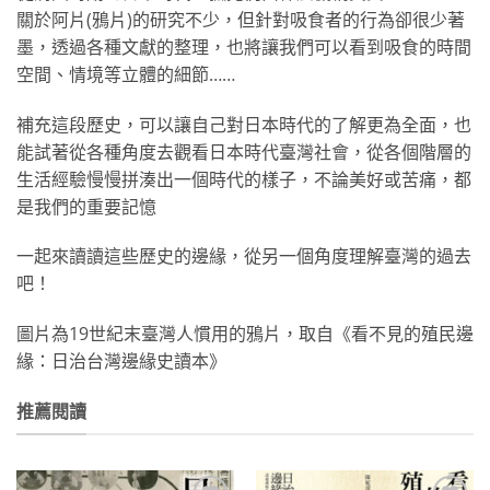
關於阿片(鴉片)的研究不少，但針對吸食者的行為卻很少著
墨，透過各種文獻的整理，也將讓我們可以看到吸食的時間
空間、情境等立體的細節……
補充這段歷史，可以讓自己對日本時代的了解更為全面，也
能試著從各種角度去觀看日本時代臺灣社會，從各個階層的
生活經驗慢慢拼湊出一個時代的樣子，不論美好或苦痛，都
是我們的重要記憶
一起來讀讀這些歷史的邊緣，從另一個角度理解臺灣的過去
吧！
圖片為19世紀末臺灣人慣用的鴉片，取自《看不見的殖民邊
緣：日治台灣邊緣史讀本》
推薦閱讀