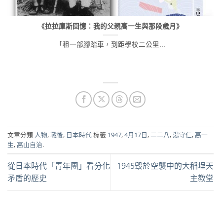
《拉拉庫斯回憶：我的父親高一生與那段歲月》
「租一部腳踏車，到距學校二公里...
文章分類
人物
,
戰後
,
日本時代
標籤
1947
,
4月17日
,
二二八
,
湯守仁
,
高一
生
,
高山自治
.
從日本時代「青年團」看分化
1945毀於空襲中的大稻埕天
矛盾的歷史
主教堂