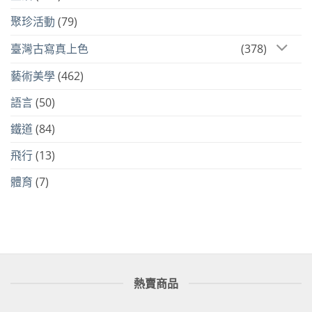
聚珍活動
(79)
臺灣古寫真上色
(378)
藝術美學
(462)
語言
(50)
鐵道
(84)
飛行
(13)
體育
(7)
熱賣商品