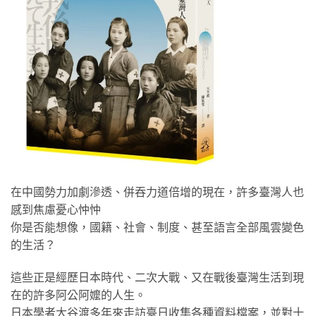
在中國勢力加劇滲透、併吞力道倍增的現在，許多臺灣人也
感到焦慮憂心忡忡
你是否能想像，國籍、社會、制度、甚至語言全部風雲變色
的生活？
這些正是經歷日本時代、二次大戰、又在戰後臺灣生活到現
在的許多阿公阿嬤的人生。
日本學者大谷渡多年來走訪臺日收集各種資料檔案，並對十