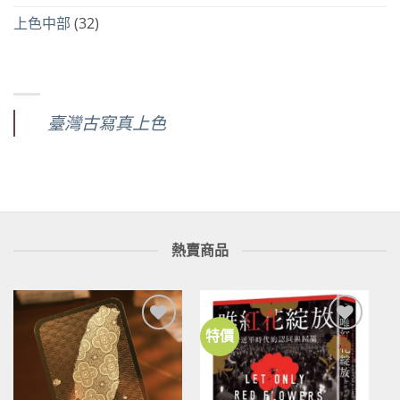
上色中部
(32)
臺灣古寫真上色
熱賣商品
特價
加到
加到
關注
關注
商品
商品