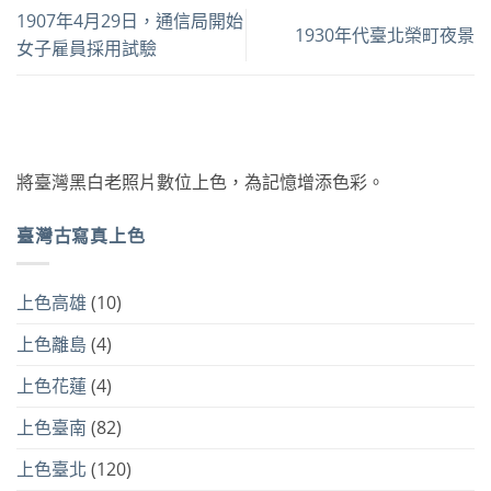
1907年4月29日，通信局開始
1930年代臺北榮町夜景
女子雇員採用試驗
將臺灣黑白老照片數位上色，為記憶增添色彩。
臺灣古寫真上色
上色高雄
(10)
上色離島
(4)
上色花蓮
(4)
上色臺南
(82)
上色臺北
(120)