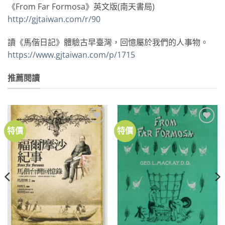
《From Far Formosa》英文版(南天書局)
http://gjtaiwan.com/r/90
讀《馬偕日記》體驗古早臺灣，回憶屬於我們的人事物。
https://www.gjtaiwan.com/p/1715
推薦閱讀
特價
特價
加到
加到
關注
關注
商品
商品