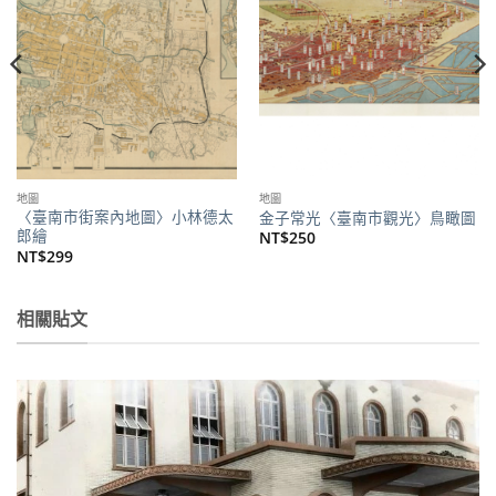
商品
商品
地圖
地圖
〈臺南市街案內地圖〉小林德太
金子常光〈臺南市觀光〉鳥瞰圖
郎繪
NT$
250
NT$
299
相關貼文