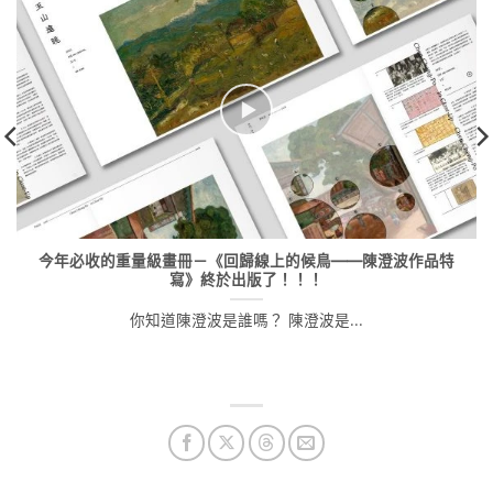
今年必收的重量級畫冊－《回歸線上的候鳥——陳澄波作品特
寫》終於出版了！！！
你知道陳澄波是誰嗎？ 陳澄波是...