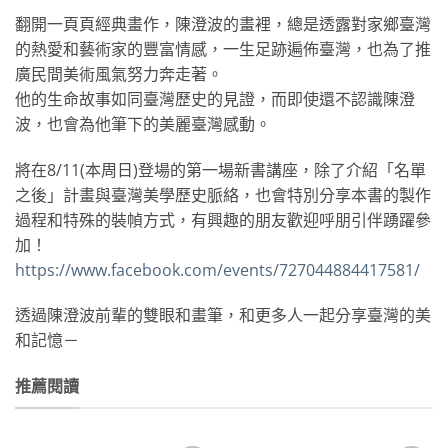
翻開一頁頁經典畫作，陳澄波的畫裡，總是透露對家鄉臺灣
的熱愛和藝術家的豐富情感，一生足跡遍佈臺灣，也為了推
廣民間美術風氣努力奔走著。
他的生命故事如同臺灣歷史的見證，而即使還不認識陳澄
波，也會為他筆下的美麗臺灣感動。
將在8/11(本周日)登場的第一場新書講座，除了介紹「名單
之後」計畫與臺灣美學歷史脈絡，也會特別分享本書的製作
過程和特殊的裝幀方式，有興趣的朋友歡迎呼朋引伴踴躍參
加！
https://www.facebook.com/events/727044884417581/
透過陳澄波前輩的雙眼和畫筆，和更多人一起分享臺灣的美
和記憶－
推薦閱讀