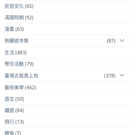
民俗文化
(65)
清國時期
(92)
漫畫
(63)
熱蘭遮市集
(87)
生活
(483)
聚珍活動
(79)
臺灣古寫真上色
(378)
藝術美學
(462)
語言
(50)
鐵道
(84)
飛行
(13)
體育
(7)