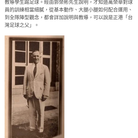
教導學生踢足球。經由郭榮彬先生說明，才知道萬榮華對球
員的訓練相當細膩，從基本動作、大腿小腿如何配合運用、
到全隊陣型觀念，都會詳加說明與教導，可以說是正港「台
灣足球之父」。