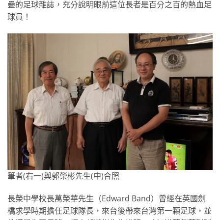
疊的足球雜誌，充分說明眼前這位長者是百分之百的熱血足
球員！
筆者(右一)與郭榮彬先生(中)合照
長榮中學校長萬榮華先生（Edward Band）曾經在英國劍
橋求學時期擔任足球隊長，來台後帶來台灣第一顆足球，並