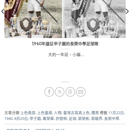
1940年遠征甲子園的長榮中學足球隊
大約一年前，小編...
文章分類
上色南部
,
上色臺南
,
人物
,
臺灣古寫真上色
,
體育
標籤
11月22日
,
1940
,
8月25日
,
甲子園
,
萬榮華
,
許樹林
,
足球
,
郭榮彬
,
郭雄界
,
長榮中學
.