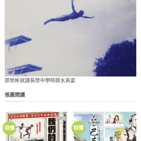
郭榮彬就讀長榮中學時跳水英姿
推薦閱讀
特價
特價
加到
加到
關注
關注
商品
商品