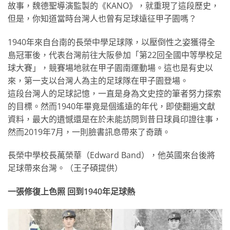
故事，魏德聖導演監製的《KANO》，就重現了這段歷史，
但是，你知道當時台灣人也曾有足球遠征甲子園嗎？
1940年來自台南的長榮中學足球隊，以壓倒性之姿獲得全
島冠軍後，代表台灣前往大阪參加「第22回全國中等學校足
球大賽」，競賽場地就在甲子園南運動場。這也是有史以
來，第一支以台灣人為主的足球隊在甲子園登場。
這段台灣人的足球記憶，一直是身為文史控的筆者努力探索
的目標。然而1940年畢竟是個遙遠的年代，即使翻遍文獻
資料，最大的遺憾還是在於未能訪問到昔日球員印證往事，
然而2019年7月，一則臉書訊息帶來了奇蹟。
長榮中學校長萬榮華（Edward Band），他英國來台後將
足球帶來台灣。（王子碩提供）
一張修復上色照 回到1940年足球熱