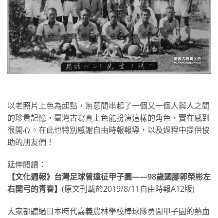
以老照片上色為起點，無意間串起了一個又一個人與人之間
的珍貴記憶，臺灣古寫真上色能扮演這樣的角色，實在感到
很開心。在此也特別感謝自由時報報導，以及過程中提供協
助的朋友們！
延伸閱讀：
【文化週報》台灣足球曾遠征甲子園——98歲國腳郭榮彬左
右開弓的青春】
(原文刊載於2019/8/11自由時報A12版)
大家都聽過日本時代嘉義農林學校棒球隊勇闖甲子園的熱血