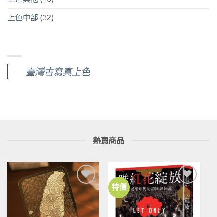
上色中部
(32)
臺灣古寫真上色
熱賣商品
特價
加到
加到
關注
關注
商品
商品