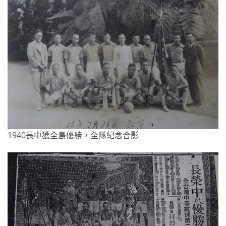
1940長中獲全島優勝，全隊紀念合影