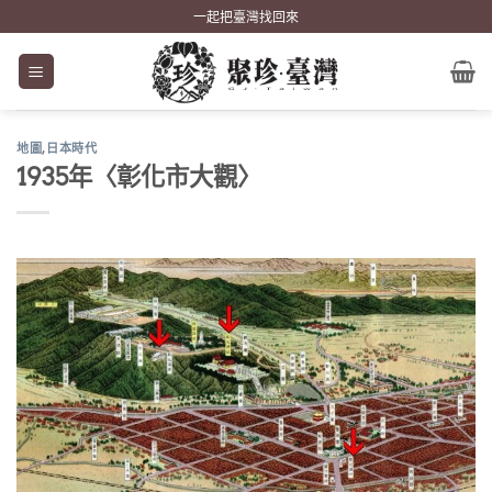
Skip
一起把臺灣找回來
to
content
地圖
,
日本時代
1935年〈彰化市大觀〉