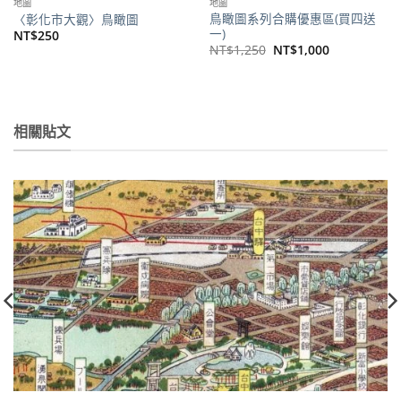
地圖
地圖
鳥瞰圖系列合購優惠區(買四送
〈彰化市大觀〉鳥瞰圖
一)
NT$
250
原
目
NT$
1,250
NT$
1,000
始
前
價
價
格：
格：
NT$1,250。
NT$1,000。
相關貼文