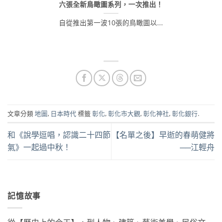
六張全新鳥瞰圖系列，一次推出！
自從推出第一波10張的鳥瞰圖以...
文章分類
地圖
,
日本時代
標籤
彰化
,
彰化市大觀
,
彰化神社
,
彰化銀行
.
和《說學逗唱，認識二十四節
【名單之後】早逝的春萌健將
氣》一起過中秋！
──江輕舟
記憶故事