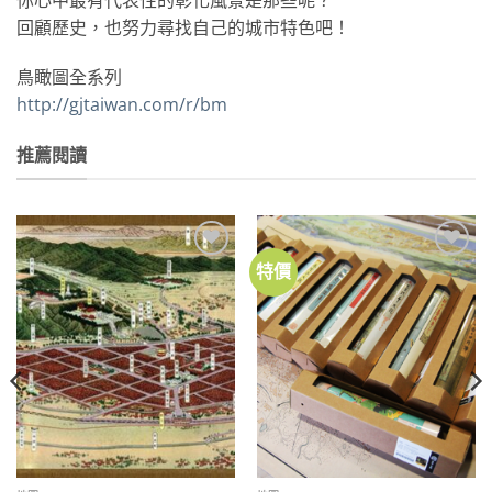
回顧歷史，也努力尋找自己的城市特色吧！
鳥瞰圖全系列
http://gjtaiwan.com/r/bm
推薦閱讀
特價
加到
加到
關注
關注
商品
商品