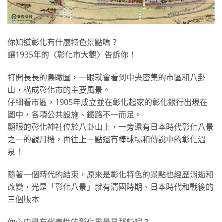
你知道彰化有什麼特色景點嗎？
讓1935年的〈彰化市大觀〉告訴你！
打開長長的鳥瞰圖，一眼就會看到中央密集的市區和八卦
山，構成彰化市的主要風景。
仔細看市區，1905年成立並在彰化起家的彰化銀行出現在
圖中，各項公共設施、鐵路不一而足。
顯眼的彰化神社位於八卦山上，一旁還有日本時代彰化八景
之一的觀月樓，再往上一點還有棒球場和傳說中的彰化溫
泉！
隨著一個時代的結束，原來是彰化特色的景點也經歷消逝和
改變，光是「彰化八景」就有清國時期、日本時代和戰後的
三個版本
你心中最有代表性的彰化風景是那些呢？