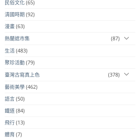
民俗文化
(65)
清國時期
(92)
漫畫
(63)
熱蘭遮市集
(87)
生活
(483)
聚珍活動
(79)
臺灣古寫真上色
(378)
藝術美學
(462)
語言
(50)
鐵道
(84)
飛行
(13)
體育
(7)