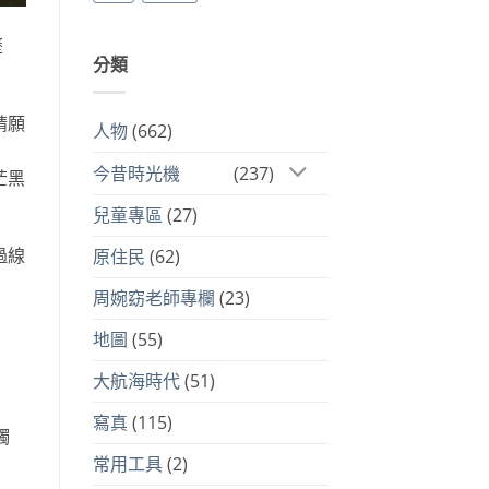
歷
分類
請願
人物
(662)
今昔時光機
(237)
茫黑
兒童專區
(27)
過線
原住民
(62)
周婉窈老師專欄
(23)
地圖
(55)
大航海時代
(51)
寫真
(115)
觸
常用工具
(2)