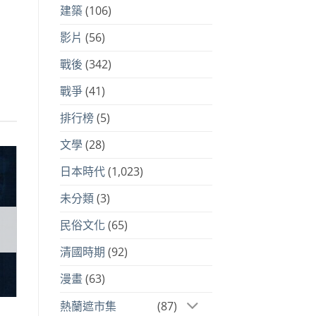
建築
(106)
影片
(56)
戰後
(342)
戰爭
(41)
排行榜
(5)
文學
(28)
日本時代
(1,023)
到
注
未分類
(3)
品
民俗文化
(65)
清國時期
(92)
漫畫
(63)
熱蘭遮市集
(87)