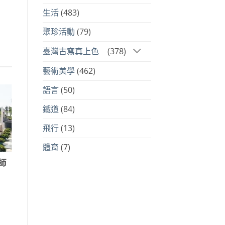
生活
(483)
聚珍活動
(79)
74。
臺灣古寫真上色
(378)
藝術美學
(462)
語言
(50)
鐵道
(84)
飛行
(13)
體育
(7)
師