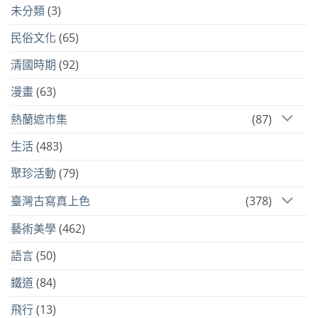
未分類
(3)
民俗文化
(65)
清國時期
(92)
漫畫
(63)
熱蘭遮市集
(87)
生活
(483)
聚珍活動
(79)
臺灣古寫真上色
(378)
藝術美學
(462)
語言
(50)
鐵道
(84)
飛行
(13)