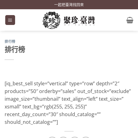
Skip
一起把臺灣找回來
to
content
排行榜
排行榜
[iq_best_sell style=”vertical” type=”row” depth=”2″
products=”50″ orderby=”sales” out_of_stock=”exclude”
image_size=”thumbnail” text_align=”left” text_size=”
xsmall” text_bg=”rgb(255, 255, 255)”
recent_day_count=”30″ should_catalog=””
should_not_catalog=””]