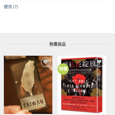
體育
(7)
熱賣商品
特價
加到
加到
關注
關注
商品
商品