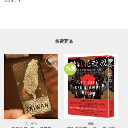
熱賣商品
特價
加到
加到
關注
關注
商品
商品
文化小物
書籍