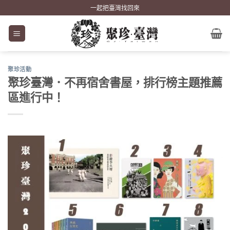
Skip
一起把臺灣找回來
to
content
聚珍活動
聚珍臺灣．不再宿舍書屋，排行榜主題推薦
區進行中！