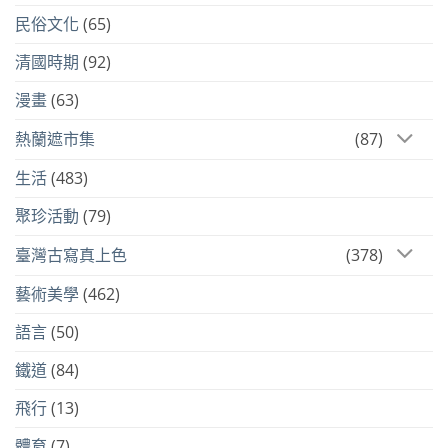
民俗文化
(65)
清國時期
(92)
漫畫
(63)
熱蘭遮市集
(87)
生活
(483)
聚珍活動
(79)
臺灣古寫真上色
(378)
藝術美學
(462)
語言
(50)
鐵道
(84)
飛行
(13)
體育
(7)