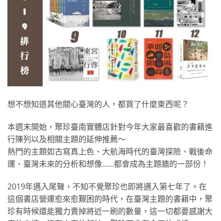
想不想知道其他關心臺灣的人，都買了什麼東西呢？
本週末開始，聚珍臺南實體店針對今年大家最喜歡的書籍進
行陳列以及相關主題的延伸推薦～
熱門的主題如古寫真上色、大航海時代的臺灣探險、戰後命
運、臺灣未來的分析和想像……都會成為主題牆的一部份！
2019年邁入尾聲，不知不覺聚珍也即將邁入第七年了。在
這個書店營運愈來愈艱困的時代，在臺灣主題的書籍中，聚
珍有時候還能獨力賣掉將近一刷的數量，這一切都要感謝大