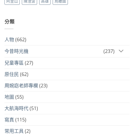
阿里山
陳澄波
高雄
鳥瞰圖
分類
人物
(662)
今昔時光機
(237)
兒童專區
(27)
原住民
(62)
周婉窈老師專欄
(23)
地圖
(55)
大航海時代
(51)
寫真
(115)
常用工具
(2)