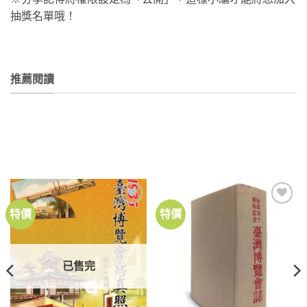
抽獎名單哦！
推薦閱讀
特價
特價
加到
加到
關注
關注
商品
商品
已售完