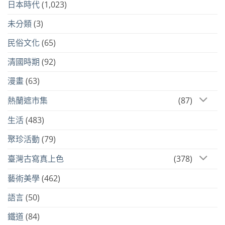
日本時代
(1,023)
未分類
(3)
民俗文化
(65)
清國時期
(92)
漫畫
(63)
熱蘭遮市集
(87)
生活
(483)
聚珍活動
(79)
臺灣古寫真上色
(378)
藝術美學
(462)
語言
(50)
鐵道
(84)