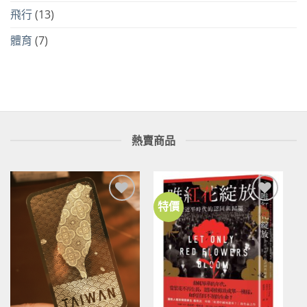
飛行
(13)
體育
(7)
熱賣商品
特價
加到
加到
關注
關注
商品
商品