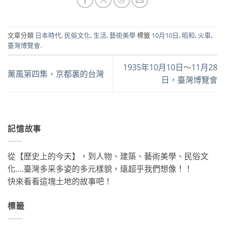
文章分類
日本時代
,
民俗文化
,
生活
,
藝術美學
標籤
10月10日
,
昭和
,
火車
,
臺灣博覽會
.
1935年10月10日～11月28
薰風第四集，京都裏的台灣
日，臺灣博覽會
記憶故事
從【歷史上的今天】，到人物、建築、藝術美學、民俗文
化….臺灣多采多姿的多元樣貌，遠超乎我們想像！！
快來看看這塊土地的故事吧！
標籤