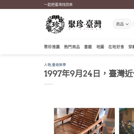
Skip
一起把臺灣找回來
to
content
聚珍推薦
熱門商品
書籍
地圖
在地好食
穿
人物
,
藝術美學
1997年9月24日，臺