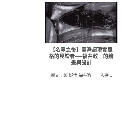
【名單之後】臺灣超現實風
格的見證者──福井敬一的繪
畫與設計
撰文：鄭 妤惀 福井敬一 入選...