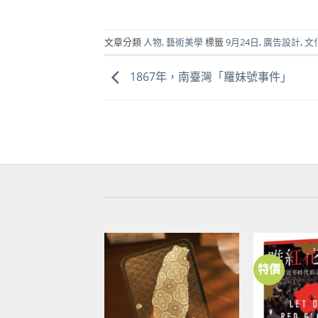
文章分類
人物
,
藝術美學
標籤
9月24日
,
廣告設計
,
文
1867年，南臺灣「羅妹號事件」
特價
加到
關注
商品