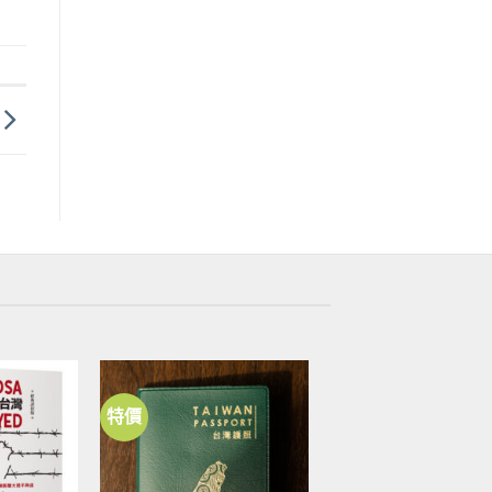
特價
加到
加到
關注
關注
商品
商品