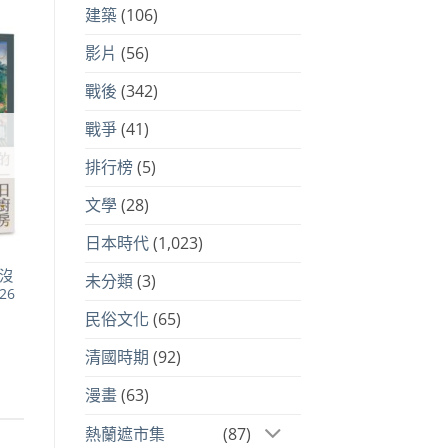
建築
(106)
影片
(56)
到
戰後
(342)
注
品
戰爭
(41)
排行榜
(5)
文學
(28)
日本時代
(1,023)
沒
未分類
(3)
26
民俗文化
(65)
清國時期
(92)
44。
漫畫
(63)
熱蘭遮市集
(87)