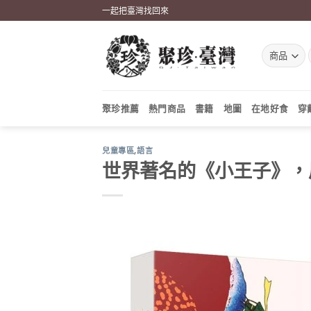
Skip
一起把臺灣找回來
to
content
聚珍推薦
熱門商品
書籍
地圖
在地好食
穿
兒童專區
,
語言
世界著名的《小王子》，