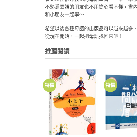
不熟悉臺語的朋友也不用擔心看不懂，書內
和小朋友一起學～
希望以後各種母語的出版品可以越來越多
從現在開始，一起把母語找回來吧！
推薦閱讀
特價
特價
加到
關注
商品
已售