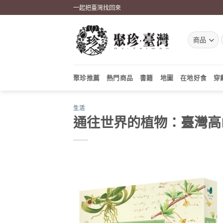
Skip
一起把臺灣找回來
to
content
聚珍推薦
熱門商品
書籍
地圖
在地好食
穿
生活
通往世界的植物：臺灣高