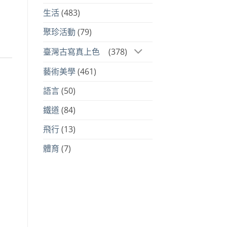
生活
(483)
聚珍活動
(79)
臺灣古寫真上色
(378)
藝術美學
(461)
語言
(50)
鐵道
(84)
飛行
(13)
體育
(7)