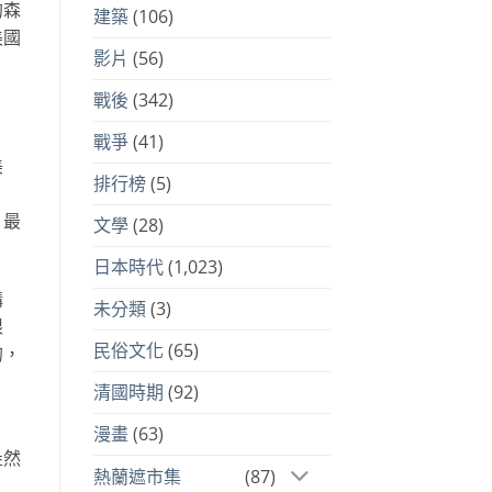
的森
建築
(106)
美國
影片
(56)
戰後
(342)
戰爭
(41)
美
排行榜
(5)
，最
文學
(28)
日本時代
(1,023)
講
未分類
(3)
限
民俗文化
(65)
的，
清國時期
(92)
漫畫
(63)
盎然
熱蘭遮市集
(87)