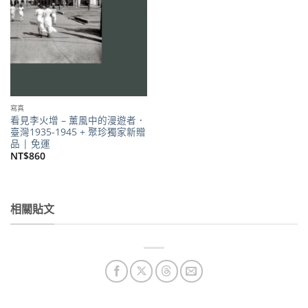
寫真
看見李火增 – 薰風中的漫遊者．
臺灣1935-1945 + 聚珍獨家新贈
品 | 免運
NT$
860
相關貼文