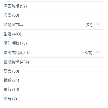
清國時期
(92)
漫畫
(63)
熱蘭遮市集
(87)
生活
(483)
聚珍活動
(79)
臺灣古寫真上色
(378)
藝術美學
(462)
語言
(50)
鐵道
(84)
飛行
(13)
體育
(7)