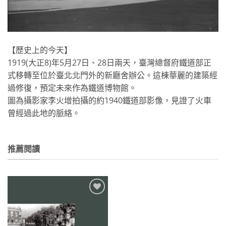
【歷史上的今天】
1919(大正8)年5月27日、28日兩天，臺灣總督
府鐵道部正
式移轉至位於臺北北門外的新廳舍辦公。這棟華
麗的建築經
過修復，預定未來作為鐵道博物館。
圖為攝影家李火增拍攝的約1940鐵道部影像，見證了火
車
曾經過此地的脈絡。
推薦閱讀
加到
關注
商品