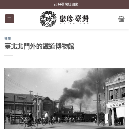
Skip
一起把臺灣找回來
to
content
建築
臺北北門外的鐵道博物館