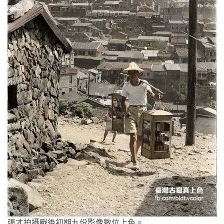
張才拍攝戰後初期九份影像數位上色。