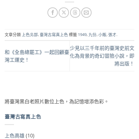
文章分類
上色北部
,
臺灣古寫真上色
標籤
1949
,
九份
,
小販
,
張才
.
少見以三千年前的臺灣史前文
和《全島總罷工》一起回顧臺
化為背景的奇幻冒險小說，即
灣工運史！
將出版！
將臺灣黑白老照片數位上色，為記憶增添色彩。
臺灣古寫真上色
上色高雄
(10)