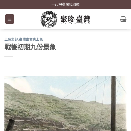
Skip
一起把臺灣找回來
to
content
上色北部
,
臺灣古寫真上色
戰後初期九份景象