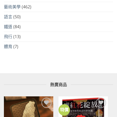
藝術美學
(462)
語言
(50)
鐵道
(84)
飛行
(13)
體育
(7)
熱賣商品
特價
加到
加到