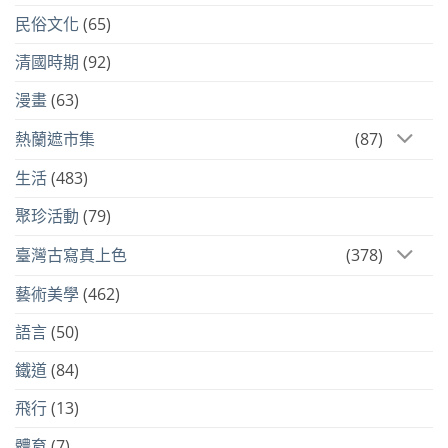
民俗文化
(65)
清國時期
(92)
漫畫
(63)
熱蘭遮市集
(87)
生活
(483)
聚珍活動
(79)
臺灣古寫真上色
(378)
藝術美學
(462)
語言
(50)
鐵道
(84)
飛行
(13)
體育
(7)