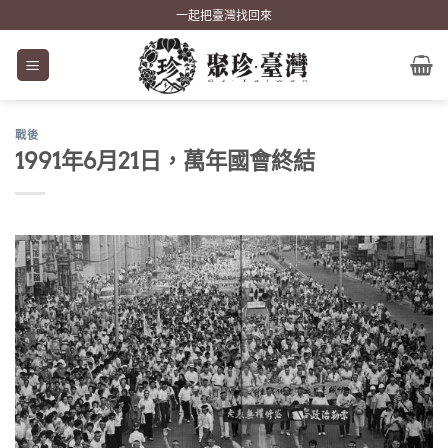
Skip
一起把臺灣找回來
to
content
戰後
1991年6月21日，萬年國會終結