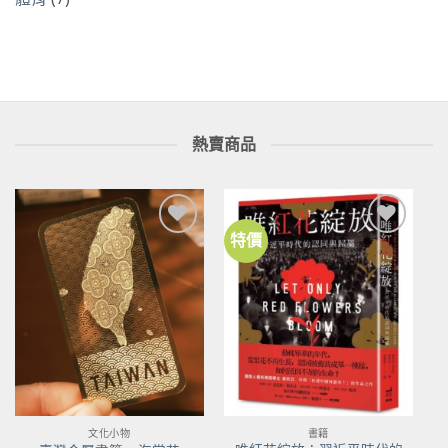
熱賣商品
特價
加到
加到
關注
關注
商品
商品
文化小物
書籍