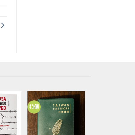
特價
加到
加到
關注
關注
商品
商品