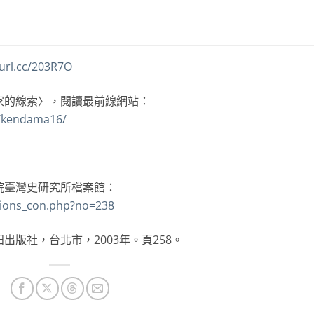
eurl.cc/203R7O
家的線索〉，閱讀最前線網站：
2/kendama16/
院臺灣史研究所檔案館：
ections_con.php?no=238
版社，台北市，2003年。頁258。