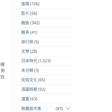
建築
(106)
影片
(56)
戰後
(342)
戰爭
(41)
排行榜
(5)
文學
(28)
日本時代
(1,023)
中屋
未分類
(3)
。到
經在
民俗文化
(65)
清國時期
(92)
漫畫
(63)
熱蘭遮市集
(87)