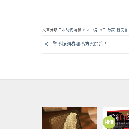
文章分類
日本時代
標籤
1920
,
7月16日
,
啟蒙
,
新民會
聚珍振興券加碼方案開跑！
特價
加到