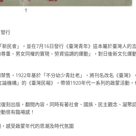
京發行
「新民會」，並在7月16日發行《臺灣青年》這本屬於臺灣人的
的尊重、男女同權的實現、勞資協調的運動」，對日後新文化運
禁售，1922年基於「不分幼少青壯老」，將刊名改名《臺灣》
言論機構」的《臺灣民報》，帶領1920年代一系列的啟蒙活動，
館復刻出版，翻閱內容，同時有著社會、國族、民主觀念、凝聚
變動很有臨場感！
翻，感受啟蒙年代的思潮及時代氛圍