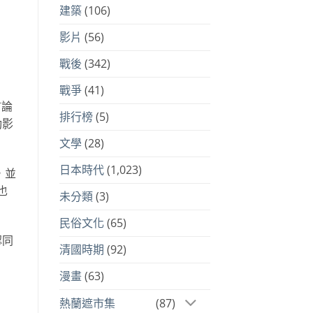
建築
(106)
影片
(56)
戰後
(342)
戰爭
(41)
言論
排行榜
(5)
動影
文學
(28)
日本時代
(1,023)
，並
也
未分類
(3)
民俗文化
(65)
認同
清國時期
(92)
漫畫
(63)
熱蘭遮市集
(87)