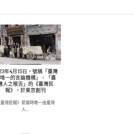
格：
格：
格：
6,400。
NT$5,760。
NT$10,000。
NT$9,000。
923年4月15日，號稱「臺灣
人唯一的言論機構」、「臺
灣人之喉舌」的《臺灣民
報》，於東京創刊
《臺灣民報》是當時唯一由臺灣
人...