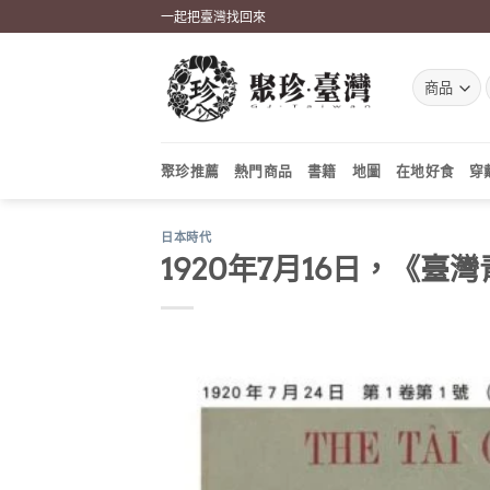
Skip
一起把臺灣找回來
to
content
聚珍推薦
熱門商品
書籍
地圖
在地好食
穿
日本時代
1920年7月16日，《