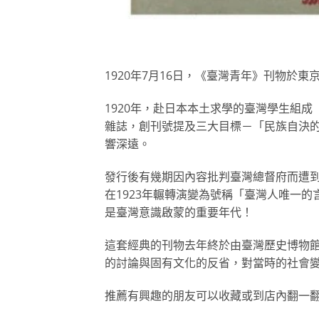
1920年7月16日，《臺灣青年》刊物於東
1920年，赴日本本土求學的臺灣學生組成
雜誌，創刊號提及三大目標－「民族自決
響深遠。
發行後有幾期因內容批判臺灣總督府而遭到
在1923年輾轉演變為號稱「臺灣人唯一的
是臺灣意識啟蒙的重要年代！
這套經典的刊物去年終於由臺灣歷史博物
的討論與固有文化的反省，對當時的社會
推薦有興趣的朋友可以收藏或到店內翻一