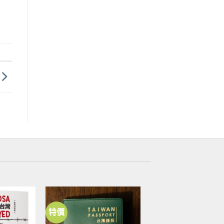
特價
加到
加到