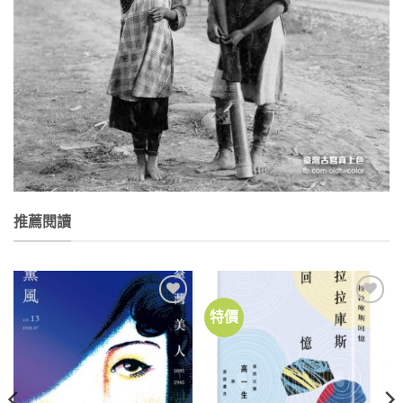
推薦閱讀
特價
加到
加到
關注
關注
商品
商品