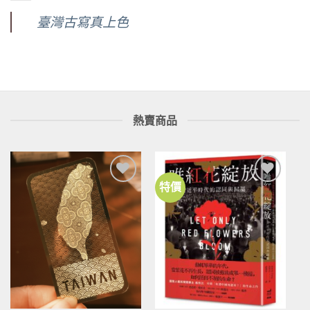
臺灣古寫真上色
熱賣商品
特價
加到
加到
關注
關注
商品
商品