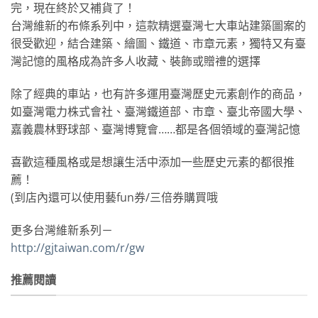
完，現在終於又補貨了！
台灣維新的布條系列中，這款精選臺灣七大車站建築圖案的
很受歡迎，結合建築、繪圖、鐵道、市章元素，獨特又有臺
灣記憶的風格成為許多人收藏、裝飾或贈禮的選擇
除了經典的車站，也有許多運用臺灣歷史元素創作的商品，
如臺灣電力株式會社、臺灣鐵道部、市章、臺北帝國大學、
嘉義農林野球部、臺灣博覽會……都是各個領域的臺灣記憶
喜歡這種風格或是想讓生活中添加一些歷史元素的都很推
薦！
(到店內還可以使用藝fun券/三倍券購買哦
更多台灣維新系列－
http://gjtaiwan.com/r/gw
推薦閱讀