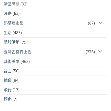
清國時期
(92)
漫畫
(63)
熱蘭遮市集
(87)
生活
(483)
聚珍活動
(79)
臺灣古寫真上色
(378)
藝術美學
(462)
語言
(50)
鐵道
(84)
飛行
(13)
體育
(7)