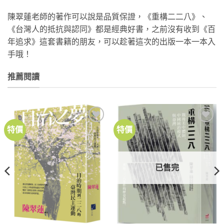
陳翠蓮老師的著作可以說是品質保證，《重構二二八》、
《台灣人的抵抗與認同》都是經典好書，之前沒有收到《百
年追求》這套書籍的朋友，可以趁著這次的出版一本一本入
手哦！
推薦閱讀
特價
特價
加到
加到
關注
關注
商品
商品
已售完