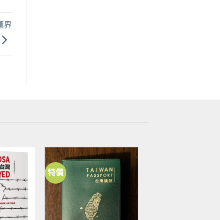
漢界
特價
加到
加到
關注
關注
商品
商品