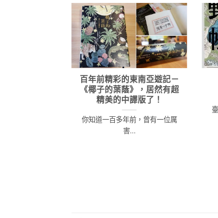
百年前精彩的東南亞遊記－
《椰子的葉蔭》，居然有超
精美的中譯版了！
你知道一百多年前，曾有一位厲
害...