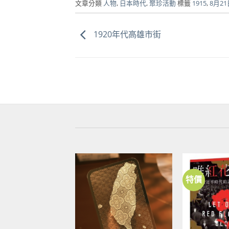
文章分類
人物
,
日本時代
,
聚珍活動
標籤
1915
,
8月21
1920年代高雄市街
特價
加到
關注
商品