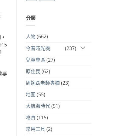
旅
分類
人物
(662)
聞，
15
今昔時光機
(237)
4
兒童專區
(27)
原住民
(62)
重要
周婉窈老師專欄
(23)
地圖
(55)
大航海時代
(51)
寫真
(115)
常用工具
(2)