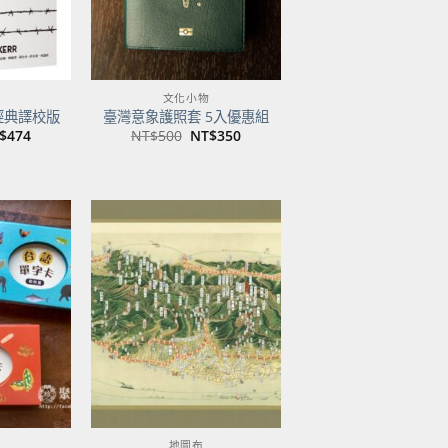
文化小物
經典譯校版
臺灣意象護照套 5入優惠組
目
原
目
$
474
NT$
500
NT$
350
前
始
前
價
價
價
：
格：
格：
格：
$600。
NT$474。
NT$500。
NT$350。
加到
加到
關注
關注
商品
商品
地圖布