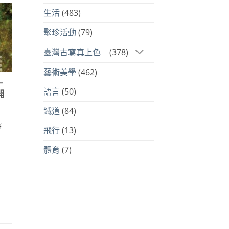
生活
(483)
聚珍活動
(79)
臺灣古寫真上色
(378)
藝術美學
(462)
－
語言
(50)
開
鐵道
(84)
容
飛行
(13)
體育
(7)