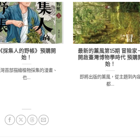
《採集人的野帳》預購開
最新的薰風第15期 冒險家
始！
開啟臺灣博物學時代 預購
始！
臺灣首部描繪植物採集的漫畫、
即將出版的薰風，從主題到內
也...
都...