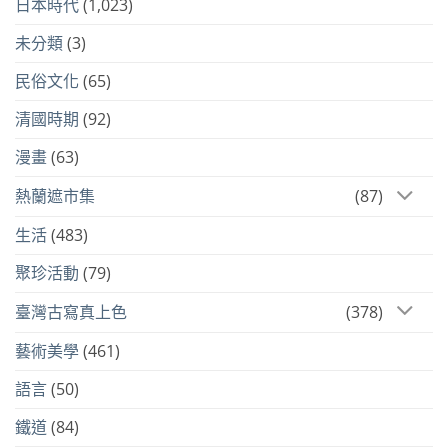
日本時代
(1,023)
未分類
(3)
民俗文化
(65)
清國時期
(92)
漫畫
(63)
熱蘭遮市集
(87)
生活
(483)
聚珍活動
(79)
臺灣古寫真上色
(378)
藝術美學
(461)
語言
(50)
鐵道
(84)