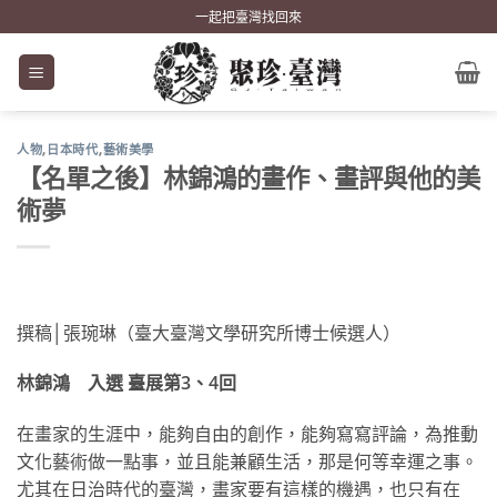
Skip
一起把臺灣找回來
to
content
人物
,
日本時代
,
藝術美學
【名單之後】林錦鴻的畫作、畫評與他的美
術夢
撰稿│張琬琳（臺大臺灣文學研究所博士候選人）
林錦鴻 入選 臺展第3、4回
在畫家的生涯中，能夠自由的創作，能夠寫寫評論，為推動
文化藝術做一點事，並且能兼顧生活，那是何等幸運之事。
尤其在日治時代的臺灣，畫家要有這樣的機遇，也只有在