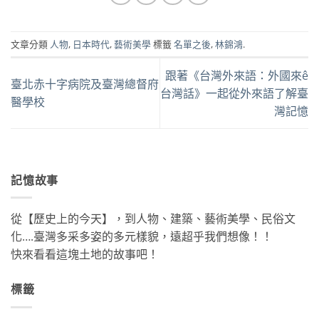
文章分類
人物
,
日本時代
,
藝術美學
標籤
名單之後
,
林錦鴻
.
跟著《台灣外來語：外國來ê
臺北赤十字病院及臺灣總督府
台灣話》一起從外來語了解臺
醫學校
灣記憶
記憶故事
從【歷史上的今天】，到人物、建築、藝術美學、民俗文
化….臺灣多采多姿的多元樣貌，遠超乎我們想像！！
快來看看這塊土地的故事吧！
標籤