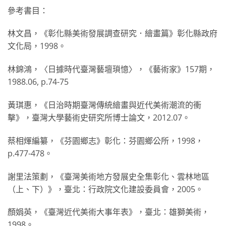
參考書目：
林文昌，《彰化縣美術發展調查研究．繪畫篇》彰化縣政府
文化局，1998。
林錦鴻，〈日據時代臺灣藝壇瑣憶〉，《藝術家》157期，
1988.06, p.74-75
黃琪惠，《日治時期臺灣傳統繪畫與近代美術潮流的衝
擊》，臺灣大學藝術史研究所博士論文，2012.07。
蔡相煇編纂，《芬園鄉志》彰化：芬園鄉公所，1998，
p.477-478。
謝里法策劃，《臺灣美術地方發展史全集彰化、雲林地區
（上、下）》，臺北：行政院文化建設委員會，2005。
顏娟英，《臺灣近代美術大事年表》，臺北：雄獅美術，
1998。