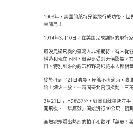
1903年，美國的萊特兄弟飛行成功後，世
臺灣島！
1914年3月10日，在美國完成訓練的飛
還沒見過飛機的臺灣人非常期待，有人從
構造和現在不同，很容易受到天候影響。在
日。特別到來的觀眾和野島銀藏本人都相
終於捱到了21日清晨，屋簷不再滴雨，臺
始！煙火一放，一時間臺北萬頭攢動，三萬
3月21日早上9點37分，野島銀藏舉起
開飛機，「隼鷹號」開始滑行40公尺，隨
全場觀眾爆出熱烈的拍手和歡呼「萬歲！