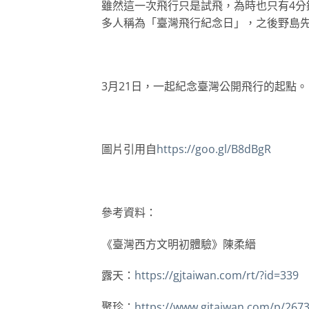
雖然這一次飛行只是試飛，為時也只有4
多人稱為「臺灣飛行紀念日」，之後野島
3月21日，一起紀念臺灣公開飛行的起點。
圖片引用自
https://goo.gl/B8dBgR
參考資料：
《臺灣西方文明初體驗》陳柔縉
露天：
https://gjtaiwan.com/rt/?id=339
聚珍：
https://www.gjtaiwan.com/p/267