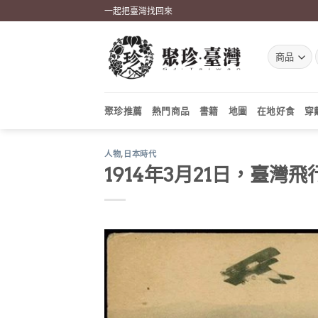
Skip
一起把臺灣找回來
to
content
聚珍推薦
熱門商品
書籍
地圖
在地好食
穿
人物
,
日本時代
1914年3月21日，臺灣