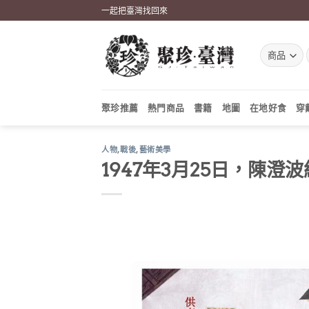
Skip
一起把臺灣找回來
to
content
聚珍推薦
熱門商品
書籍
地圖
在地好食
穿
人物
,
戰後
,
藝術美學
1947年3月25日，陳澄