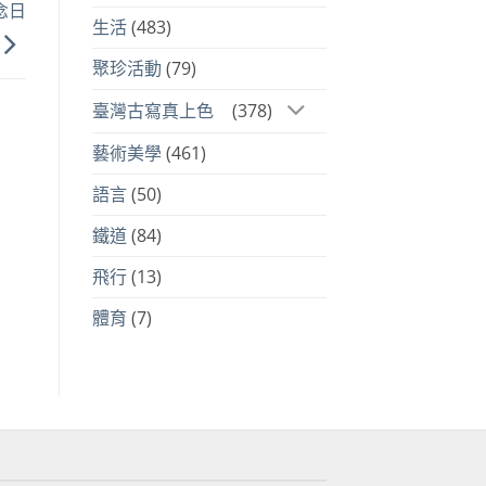
念日
生活
(483)
聚珍活動
(79)
臺灣古寫真上色
(378)
藝術美學
(461)
語言
(50)
鐵道
(84)
飛行
(13)
體育
(7)