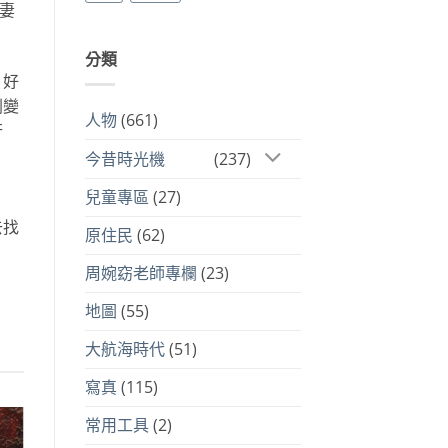
妻
分類
。好
劇變
人物
(661)
行
今昔時光機
(237)
兒童專區
(27)
去找
原住民
(62)
周婉窈老師專欄
(23)
地圖
(55)
大航海時代
(51)
寫真
(115)
常用工具
(2)