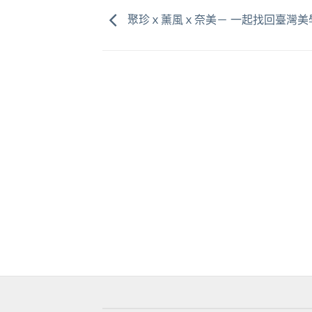
聚珍ｘ薰風ｘ奈美－ 一起找回臺灣美