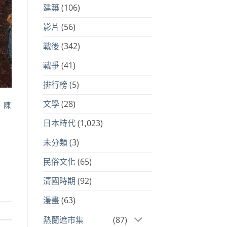
建築
(106)
到
注
品
影片
(56)
戰後
(342)
戰爭
(41)
排行榜
(5)
文學
(28)
| 陳
日本時代
(1,023)
未分類
(3)
52。
民俗文化
(65)
清國時期
(92)
漫畫
(63)
熱蘭遮市集
(87)