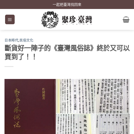
Skip
一起把臺灣找回來
to
content
日本時代
,
民俗文化
斷貨好一陣子的《臺灣風俗誌》終於又可以
買到了！！