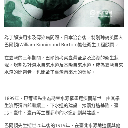
為了解決用水及傳染病問題，日本治台後，特別聘請英國人
巴爾頓(William Kinnimond Burton)擔任衛生工程顧問。
在臺灣的三年期間，巴爾頓考察臺灣全島及澎湖的衛生狀
況，規劃設計淡水自來水道及基隆自來水道，成為臺灣自來
水道的開創者，也開啟了臺灣自來水的發展。
1899年，巴爾頓先生為勘察水源罹患瘧疾而辭世，由其學
生濱野彌四郎繼續上、下水道的建設，接續打造基隆、臺
北、臺中、臺南等主要都市的水道計劃與建設。
巴爾頓先生逝世20年後的1919年，在臺北水源地這個與他