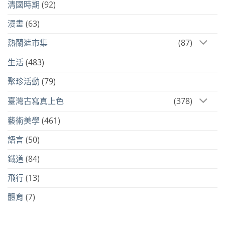
清國時期
(92)
漫畫
(63)
熱蘭遮市集
(87)
生活
(483)
聚珍活動
(79)
臺灣古寫真上色
(378)
藝術美學
(461)
語言
(50)
鐵道
(84)
飛行
(13)
體育
(7)