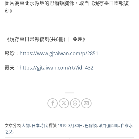
圖片為臺北水源地的巴爾頓胸像，取自《現存臺日畫報復
刻》
《現存臺日畫報復刻(共6冊) ｜ 免運》
聚珍：
https://www.gjtaiwan.com/p/2851
露天：
https://gjtaiwan.com/rt/?id=432
文章分類
人物
,
日本時代
標籤
1919
,
3月30日
,
巴爾頓
,
濱野彌四郎
,
自來水
之父
.