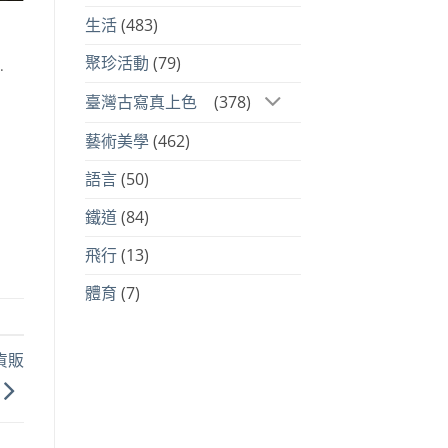
生活
(483)
聚珍活動
(79)
.
臺灣古寫真上色
(378)
藝術美學
(462)
語言
(50)
鐵道
(84)
飛行
(13)
體育
(7)
貨販