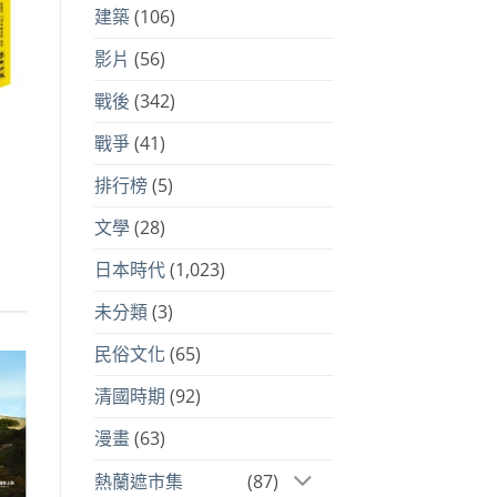
建築
(106)
影片
(56)
戰後
(342)
戰爭
(41)
排行榜
(5)
文學
(28)
15。
日本時代
(1,023)
未分類
(3)
民俗文化
(65)
清國時期
(92)
漫畫
(63)
熱蘭遮市集
(87)