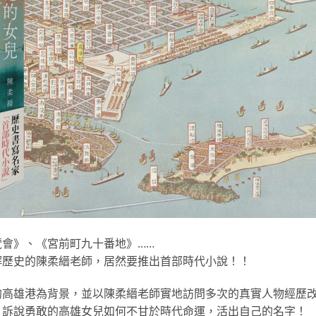
會》、《宮前町九十番地》……
解歷史的陳柔縉老師，居然要推出首部時代小說！！
的高雄港為背景，並以陳柔縉老師實地訪問多次的真實人物經歷
，訴說勇敢的高雄女兒如何不甘於時代命運，活出自己的名字！