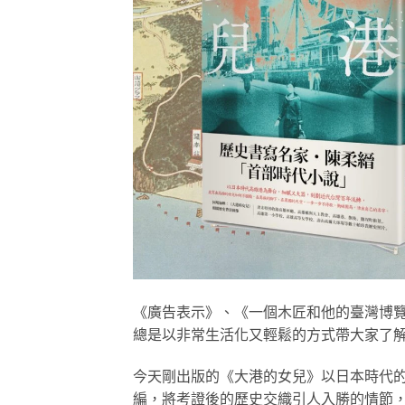
《廣告表示》、《一個木匠和他的臺灣博覽
總是以非常生活化又輕鬆的方式帶大家了
今天剛出版的《大港的女兒》以日本時代
編，將考證後的歷史交織引人入勝的情節