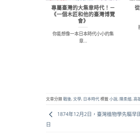
專屬臺灣的大集章時代！－
《一個木匠和他的臺灣博覽
會》
你能想像一本日本時代小小的集
章...
文章分類
戰後
,
文學
,
日本時代
標籤
小說
,
陳柔縉
,
高
1874年12月2日，臺灣植物學先驅早
日