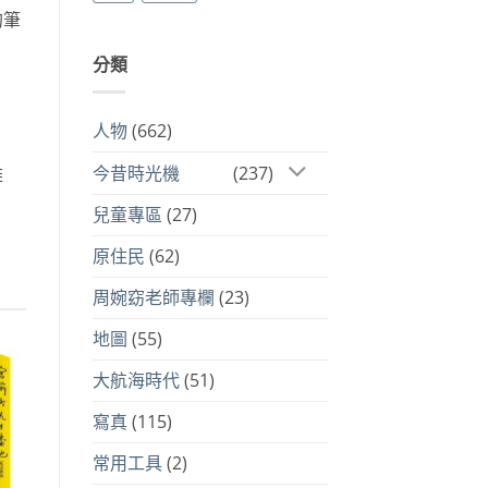
的筆
分類
人物
(662)
今昔時光機
(237)
雄
兒童專區
(27)
原住民
(62)
周婉窈老師專欄
(23)
地圖
(55)
大航海時代
(51)
到
寫真
(115)
注
品
常用工具
(2)